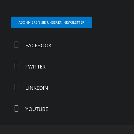
ABONNIEREN SIE UNSEREN NEWSLETTER
FACEBOOK
TWITTER
LINKEDIN
YOUTUBE