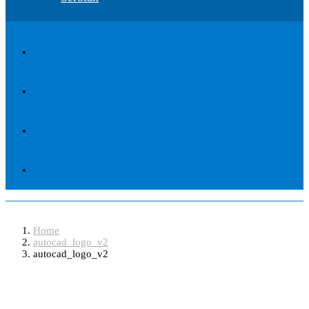
autocad_logo_v2
Home
autocad_logo_v2
autocad_logo_v2
Software