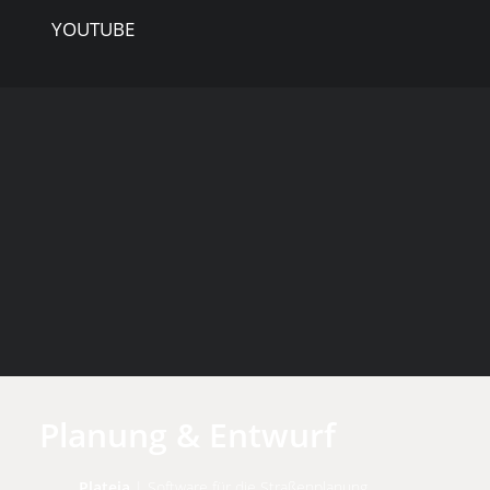
YOUTUBE
Planung & Entwurf
Plateia
| Software für die Straßenplanung