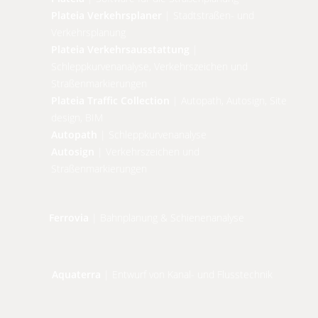
Plateia Verkehrsplaner
| Stadtstraßen- und
Verkehrsplanung
Plateia Verkehrsausstattung
|
Schleppkurvenanalyse, Verkehrszeichen und
Straßenmarkierungen
Plateia Traffic Collection
| Autopath, Autosign, Site
design, BIM
Autopath
| Schleppkurvenanalyse
Autosign
| Verkehrszeichen und
Straßenmarkierungen
Ferrovia
| Bahnplanung & Schienenanalyse
Aquaterra
| Entwurf von Kanal- und Flusstechnik