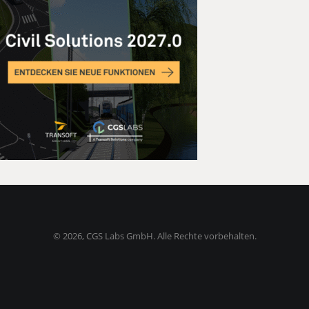
©
2026, CGS Labs GmbH. Alle Rechte vorbehalten.