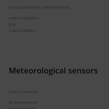
Using spectrometry, they determine:
road temperature,
grip,
road condition,…
Meteorological sensors
Used to measure:
air temperatures
relative humidity,