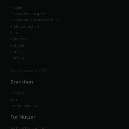
Plateia
Plateia Verkehrsplaner
Plateia Verkehrsausstattung
Traffic Collection
Ferrovia
Aquaterra
Autopath
Autosign
BricsCAD
_______________________
Release notes v. 2027
Branchen
Planung
Bau
Instandhaltung
Für Nutzer
Technischer Support