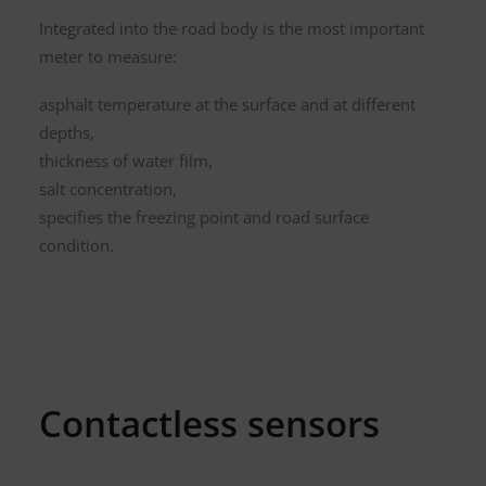
Integrated into the road body is the most important
meter to measure:
Kostenlose Testversion
Softwarelizenz für Studenten
asphalt temperature at the surface and at different
CGS Labs Software kaufen
depths,
thickness of water film,
salt concentration,
specifies the freezing point and road surface
condition.
Contactless sensors