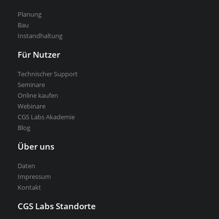
Planung
Kostenlose Testversion
Bau
Softwarelizenz für Studenten
Instandhaltung
CGS Labs Software kaufen
Für Nutzer
Technischer Support
Seminare
Online kaufen
Webinare
CGS Labs Akademie
Blog
Über uns
Daten
Impressum
Kontakt
CGS Labs Standorte