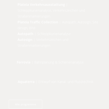
Plateia Verkehrsausstattung
|
Schleppkurvenanalyse, Verkehrszeichen und
Straßenmarkierungen
Plateia Traffic Collection
| Autopath, Autosign, Site
design, BIM
Autopath
| Schleppkurvenanalyse
Autosign
| Verkehrszeichen und
Straßenmarkierungen
Ferrovia
| Bahnplanung & Schienenanalyse
Aquaterra
| Entwurf von Kanal- und Flusstechnik
Alle programme