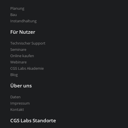
Planung
Kostenlose Testversion
Bau
Softwarelizenz für Studenten
Instandhaltung
CGS Labs Software kaufen
Für Nutzer
Technischer Support
Seminare
Online kaufen
Webinare
CGS Labs Akademie
Blog
Über uns
Daten
Impressum
Kontakt
CGS Labs Standorte