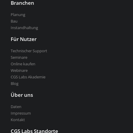
Branchen
Planung
Kostenlose Testversion
Bau
Instandhaltung
Softwarelizenz für Studenten
CGS Labs Software kaufen
Für Nutzer
Technischer Support
Seminare
Online kaufen
Webinare
CGS Labs Akademie
Blog
Über uns
Daten
Impressum
Kontakt
CGS Labs Standorte