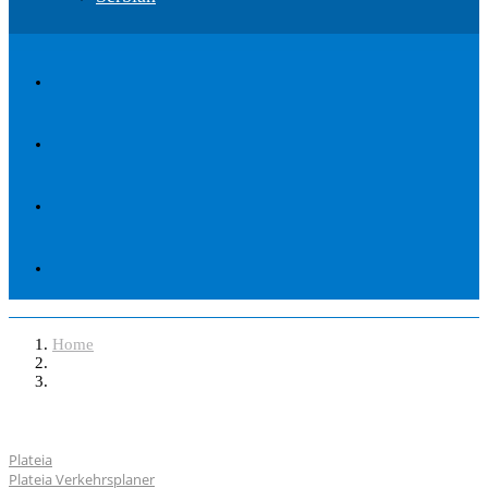
Home
Software
Plateia
Plateia Verkehrsplaner