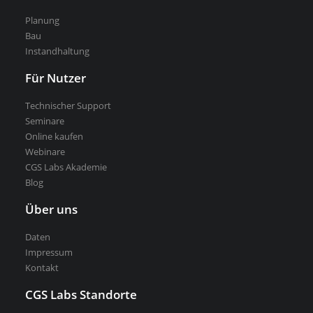
Planung
Kostenlose Testversion
Bau
Softwarelizenz für Studenten
Instandhaltung
CGS Labs Software kaufen
Für Nutzer
Technischer Support
Seminare
Online kaufen
Webinare
CGS Labs Akademie
Blog
Über uns
Daten
Impressum
Kontakt
CGS Labs Standorte