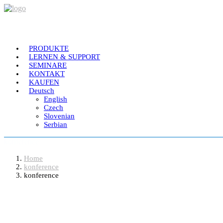
PRODUKTE
LERNEN & SUPPORT
SEMINARE
KONTAKT
KAUFEN
Deutsch
English
Czech
Slovenian
Serbian
konference
Home
konference
konference
Software