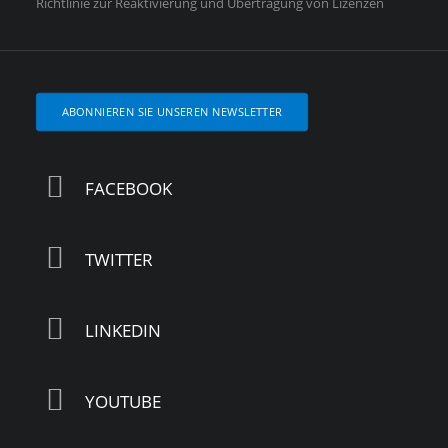
Richtlinie zur Reaktivierung und Übertragung von Lizenzen
ABONNIEREN SIE UNSEREN NEWSLETTER
FACEBOOK
TWITTER
LINKEDIN
YOUTUBE