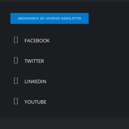
ABONNIEREN SIE UNSEREN NEWSLETTER
FACEBOOK
TWITTER
LINKEDIN
YOUTUBE