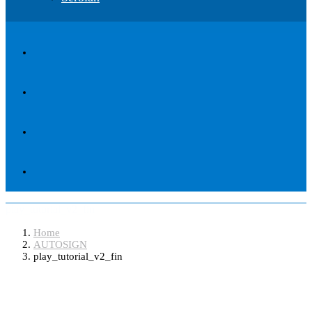
play_tutorial_v2_fin
Home
AUTOSIGN
play_tutorial_v2_fin
Software