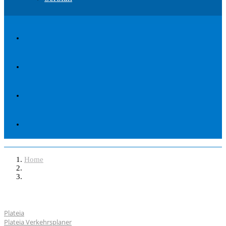
Home
Software
Plateia
Plateia Verkehrsplaner