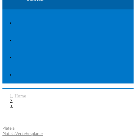
Home
Software
Plateia
Plateia Verkehrsplaner